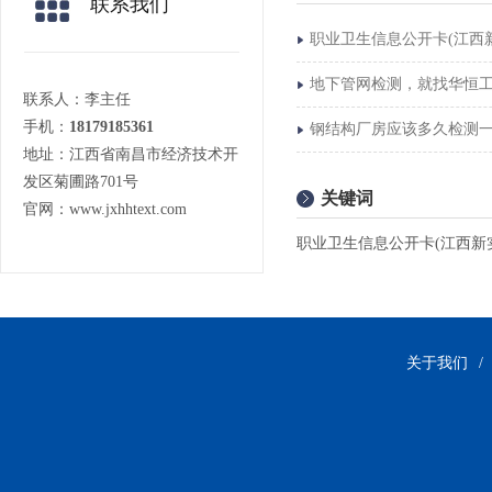
联系我们
职业卫生信息公开卡(江西
地下管网检测，就找华恒
联系人：李主任
手机：
18179185361
钢结构厂房应该多久检测
地址：江西省南昌市经济技术开
发区菊圃路701号
关键词
官网：www.jxhhtext.com
职业卫生信息公开卡(江西新
关于我们
/