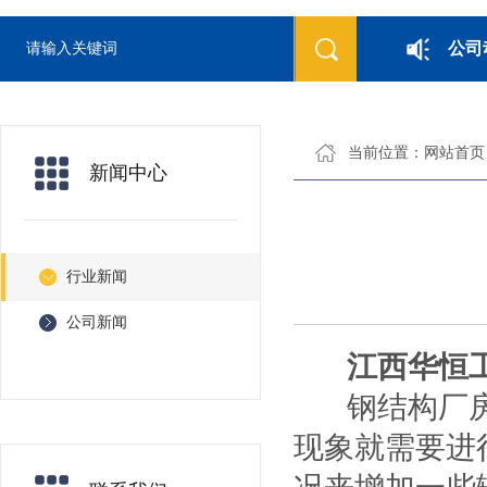
公司
当前位置：
网站首页
新闻中心
行业新闻
公司新闻
江西华恒
钢结构厂房的
现象就需要进