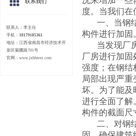
况来增加一些
联系我们
度。当我们在
一、当钢
联系人：李主任
构件进行加固
手机：
18179185361
地址：江西省南昌市经济技术开
当发现厂
发区菊圃路701号
厂房进行加固
官网：www.jxhhtext.com
强度；在钢结
局部出现严重
坏。为了能及
进行全面了解
构件的截面尺
二、对钢
固，确保建筑